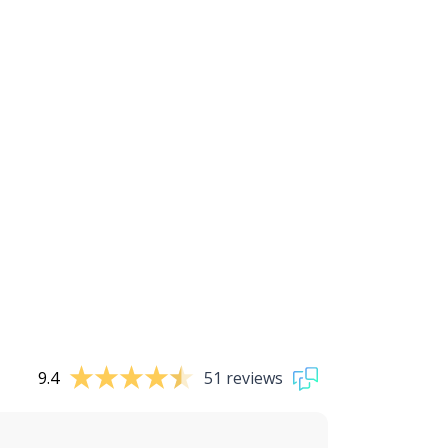
9.4
51 reviews